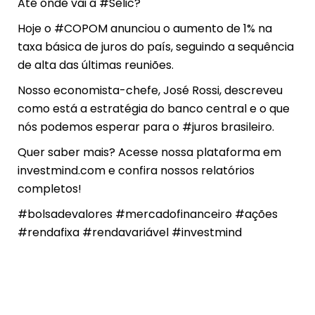
Até onde vai a #Selic?
Hoje o #COPOM anunciou o aumento de 1% na
taxa básica de juros do país, seguindo a sequência
de alta das últimas reuniões.
Nosso economista-chefe, José Rossi, descreveu
como está a estratégia do banco central e o que
nós podemos esperar para o #juros brasileiro.
Quer saber mais? Acesse nossa plataforma em
investmind.com e confira nossos relatórios
completos!
#bolsadevalores #mercadofinanceiro #ações
#rendafixa #rendavariável #investmind