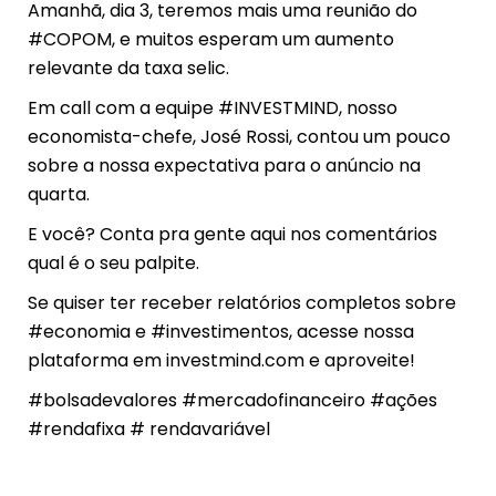
Amanhã, dia 3, teremos mais uma reunião do
#COPOM, e muitos esperam um aumento
relevante da taxa selic.
Em call com a equipe #INVESTMIND, nosso
economista-chefe, José Rossi, contou um pouco
sobre a nossa expectativa para o anúncio na
quarta.
E você? Conta pra gente aqui nos comentários
qual é o seu palpite.
Se quiser ter receber relatórios completos sobre
#economia e #investimentos, acesse nossa
plataforma em investmind.com e aproveite!
#bolsadevalores #mercadofinanceiro #ações
#rendafixa # rendavariável