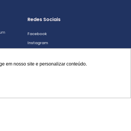
Redes Sociais
 um
Facebook
Instagram
Linkedin
Twitter
ge em nosso site e personalizar conteúdo.
Youtube