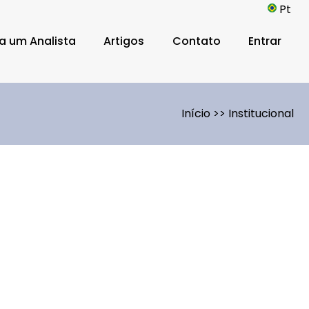
Pt
a um Analista
Artigos
Contato
Entrar
Início
>>
Institucional