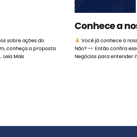
Conhece a no
ios sobre ações do
Você já conhece a nos
im, conheça a proposta
Não?
Então confira es
..
Leia Mais
Negócios para entender m