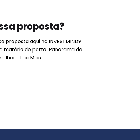
ssa proposta?
sa proposta aqui na INVESTMIND?
sa matéria do portal Panorama de
elhor...
Leia Mais