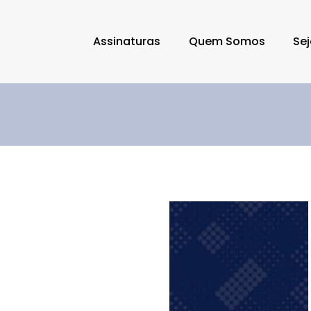
Assinaturas
Quem Somos
Sej