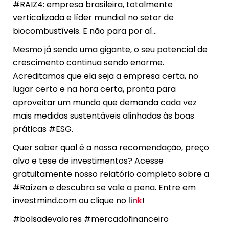
#RAIZ4: empresa brasileira, totalmente
verticalizada e líder mundial no setor de
biocombustíveis. E não para por aí…
Mesmo já sendo uma gigante, o seu potencial de
crescimento continua sendo enorme.
Acreditamos que ela seja a empresa certa, no
lugar certo e na hora certa, pronta para
aproveitar um mundo que demanda cada vez
mais medidas sustentáveis alinhadas às boas
práticas #ESG.
Quer saber qual é a nossa recomendação, preço
alvo e tese de investimentos? Acesse
gratuitamente nosso relatório completo sobre a
#Raízen e descubra se vale a pena. Entre em
investmind.com ou clique no
link
!
#bolsadevalores #mercadofinanceiro