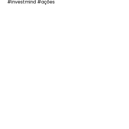
#investmind #ações